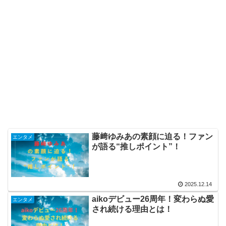
藤﨑ゆみあの素顔に迫る！ファン
エンタメ
が語る“推しポイント”！
2025.12.14
aikoデビュー26周年！変わらぬ愛
エンタメ
され続ける理由とは！