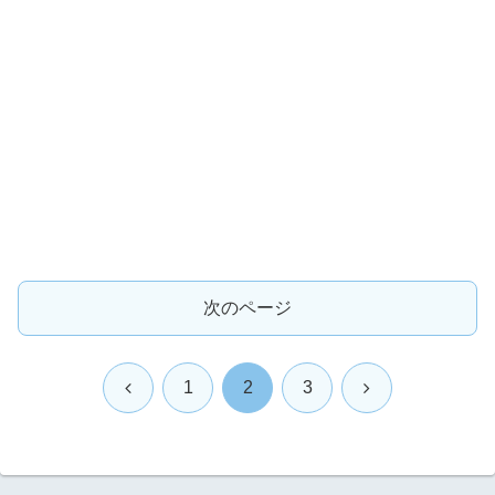
次のページ
前
次
1
2
3
へ
へ