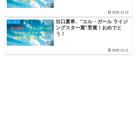
2025.12.12
出口夏希、“エル・ガール ライジ
エンタメ
ングスター賞”受賞！おめでと
う！
2025.12.11