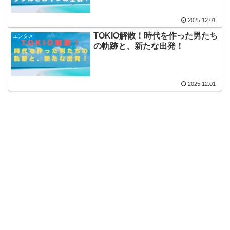
2025.12.01
TOKIO解散！時代を作った男たち
エンタメ
の軌跡と、新たな出発！
2025.12.01