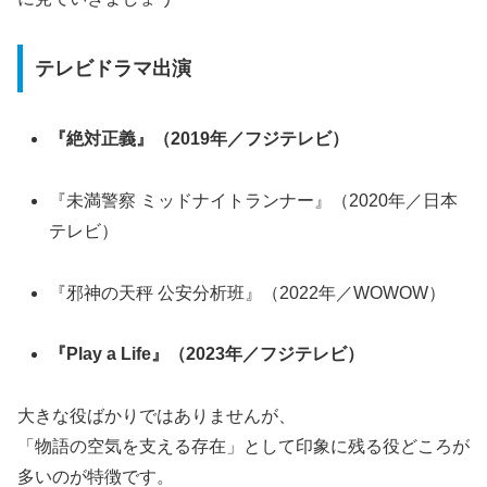
テレビドラマ出演
『絶対正義』（2019年／フジテレビ）
『未満警察 ミッドナイトランナー』（2020年／日本
テレビ）
『邪神の天秤 公安分析班』（2022年／WOWOW）
『Play a Life』（2023年／フジテレビ）
大きな役ばかりではありませんが、
「物語の空気を支える存在」として印象に残る役どころが
多いのが特徴です。