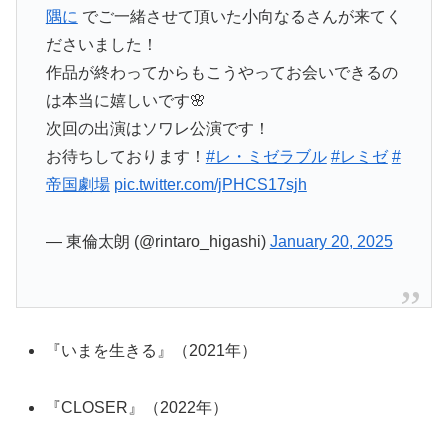
隅に
でご一緒させて頂いた小向なるさんが来てく
ださいました！
作品が終わってからもこうやってお会いできるの
は本当に嬉しいです🌸
次回の出演はソワレ公演です！
お待ちしております！
#レ・ミゼラブル
#レミゼ
#
帝国劇場
pic.twitter.com/jPHCS17sjh
— 東倫太朗 (@rintaro_higashi)
January 20, 2025
『いまを生きる』（2021年）
『CLOSER』（2022年）