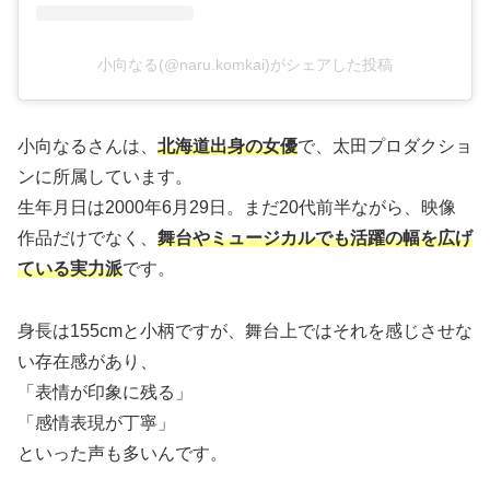
小向なる(@naru.komkai)がシェアした投稿
小向なるさんは、
北海道出身の女優
で、太田プロダクショ
ンに所属しています。
生年月日は2000年6月29日。まだ20代前半ながら、映像
作品だけでなく、
舞台やミュージカルでも活躍の幅を広げ
ている実力派
です。
身長は155cmと小柄ですが、舞台上ではそれを感じさせな
い存在感があり、
「表情が印象に残る」
「感情表現が丁寧」
といった声も多いんです。