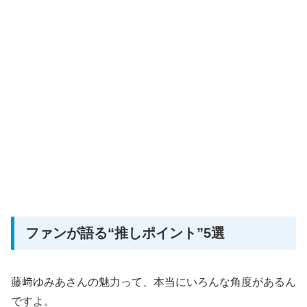
ファンが語る“推しポイント”5選
藤﨑ゆみあさんの魅力って、本当にいろんな角度があるん
ですよ。