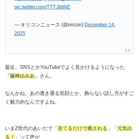
pic.twitter.com/TTTJItitNE
— オリコンニュース (@oricon)
December 14,
2025
最近、SNSとかYouTubeでよく見かけるようになった
「
藤﨑ゆみあ
」さん。
なんかね、あの透き通る笑顔とか、飾らない話し方がすご
く魅力的なんですよね。
いまZ世代のあいだで「
見てるだけで癒される
」「
元気出
る！
」って声が