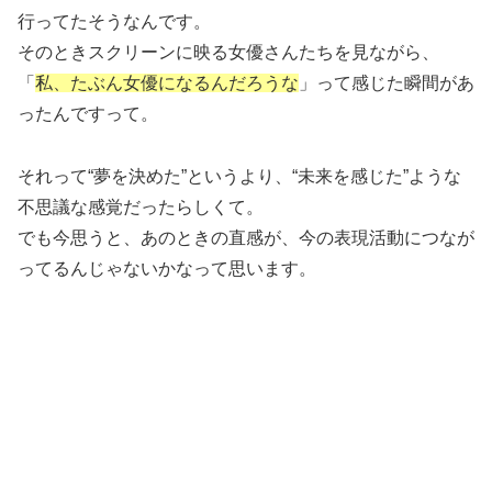
行ってたそうなんです。
そのときスクリーンに映る女優さんたちを見ながら、
「
私、たぶん女優になるんだろうな
」って感じた瞬間があ
ったんですって。
それって“夢を決めた”というより、“未来を感じた”ような
不思議な感覚だったらしくて。
でも今思うと、あのときの直感が、今の表現活動につなが
ってるんじゃないかなって思います。