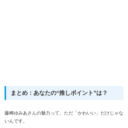
まとめ：あなたの“推しポイント”は？
藤﨑ゆみあさんの魅力って、ただ「かわいい」だけじゃな
いんです。