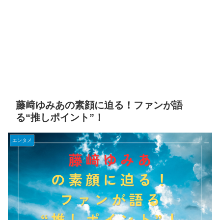
藤﨑ゆみあの素顔に迫る！ファンが語
る“推しポイント”！
エンタメ