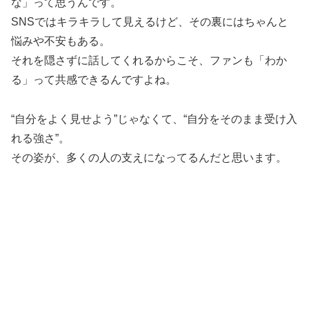
な」って思うんです。
SNSではキラキラして見えるけど、その裏にはちゃんと
悩みや不安もある。
それを隠さずに話してくれるからこそ、ファンも「わか
る」って共感できるんですよね。
“自分をよく見せよう”じゃなくて、“自分をそのまま受け入
れる強さ”。
その姿が、多くの人の支えになってるんだと思います。