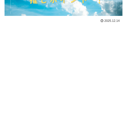
2025.12.14