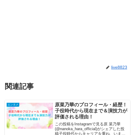
live8823
関連記事
原菜乃華のプロフィール・経歴！
エンタメ
子役時代から現在まで＆演技力が
評価される理由！
この投稿をInstagramで見る原 菜乃華
(@nanoka_hara_official)がシェアした投
稿子役時代からキャリアを重ね、いま