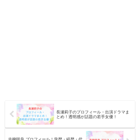
長瀬莉子のプロフィール・出演ドラマま
とめ！透明感が話題の若手女優！
吉柳咲良 プロフィール！学歴・経歴・代