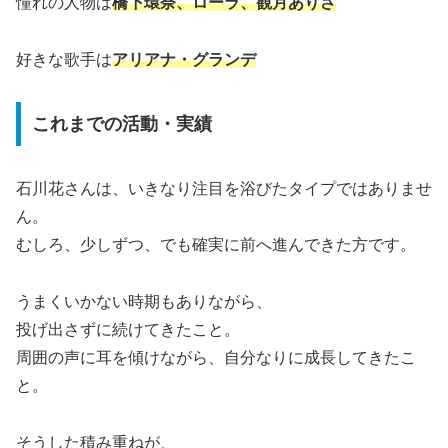
憧れの人物は
橋下環奈、ローラ、観月ありさ
好きな歌手は
アリアナ・グランデ
これまでの活動・実績
石川花さんは、いきなり注目を浴びたタイプではありませ
ん。
むしろ、少しずつ、でも確実に前へ進んできた方です。
うまくいかない時期もありながら、
投げ出さずに続けてきたこと。
周囲の声に耳を傾けながら、自分なりに成長してきたこ
と。
そうした積み重ねが、